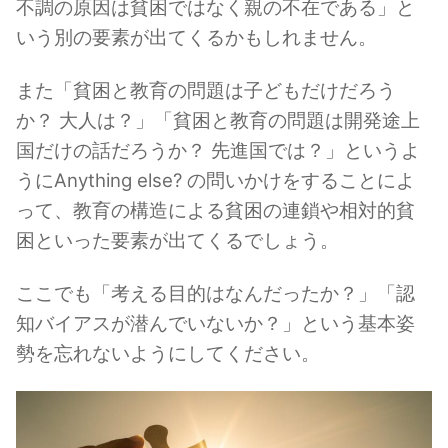
不調の原因は貧困ではなく親の不在である」と
いう別の要素が出てくるかもしれません。
また「貧困と教育の問題は子どもだけだろう
か？ 大人は？」「貧困と教育の問題は開発途上
国だけの話だろうか？ 先進国では？」というよ
うにAnything else? の問いかけをすることによ
って、教育の構造による貧困の連鎖や相対的貧
困といった要素が出てくるでしょう。
ここでも「考える目的はなんだったか？」「認
知バイアスが潜んでいないか？」という基本姿
勢を忘れないようにしてください。