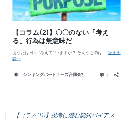
【コラム(11)】思考に潜む認知バイアス