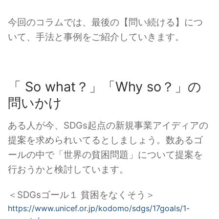
今回のコラムでは、最後の【問い続ける】につ
いて、手法と事例をご紹介していきます。
「 So what？」「Why so？」の
問いかけ
ある人が今、SDGs起点の新規事業アイディアの
提案を求められいてるとしましょう。数あるゴ
ールの中で「世界の貧困問題」について提案を
行おうかと検討しています。
＜SDGsゴール１ 貧困をなくそう＞
https://www.unicef.or.jp/kodomo/sdgs/17goals/1-