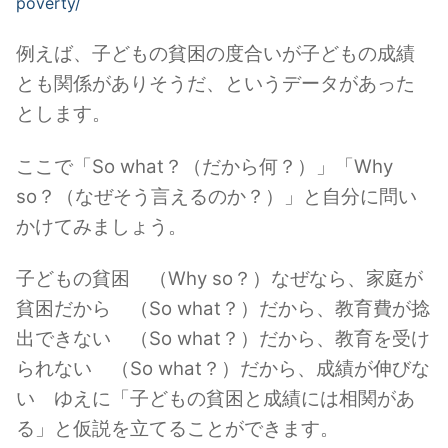
poverty/
例えば、子どもの貧困の度合いが子どもの成績
とも関係がありそうだ、というデータがあった
とします。
ここで「So what？（だから何？）」「Why
so？（なぜそう言えるのか？）」と自分に問い
かけてみましょう。
子どもの貧困 （Why so？）なぜなら、家庭が
貧困だから （So what？）だから、教育費が捻
出できない （So what？）だから、教育を受け
られない （So what？）だから、成績が伸びな
い ゆえに「子どもの貧困と成績には相関があ
る」と仮説を立てることができます。