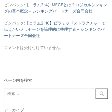
シ
ピンバック:
【コラム2-4】MECEとは？ロジカルシンキン
ョ
グの基本概念 – シンキングパートナーズ合同会社
ン
ピンバック:
【コラム2-10】ピラミッドストラクチャーで
伝えたいメッセージを論理的に整理する – シンキングパ
ートナーズ合同会社
コメントは受け付けていません。
ページ内を検索
検
索:
アーカイブ