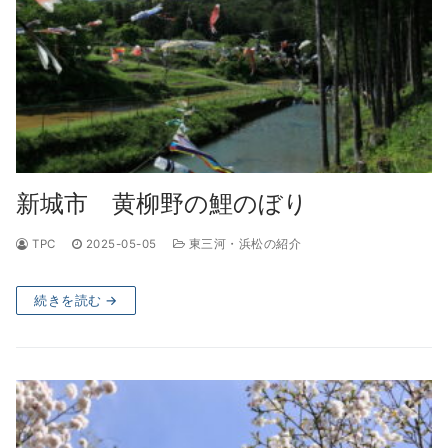
新城市 黄柳野の鯉のぼり
TPC
2025-05-05
東三河・浜松の紹介
続きを読む →