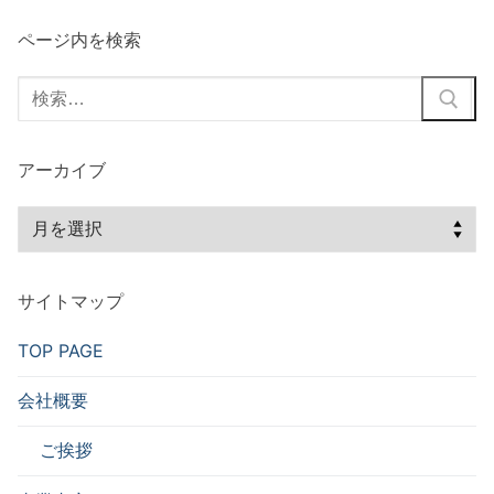
ページ内を検索
検
索:
アーカイブ
ア
ー
カ
サイトマップ
イ
ブ
TOP PAGE
会社概要
ご挨拶