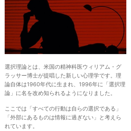
選択理論とは、米国の精神科医ウィリアム・グ
ラッサー博士が提唱した新しい心理学です。理
論自体は1960年代に生まれ、1996年に「選択理
論」に名を改め知られるようになりました。
ここでは「すべての行動は自らの選択である」
「外部にあるものは情報に過ぎない」と考えら
れています。