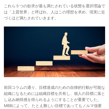
これら５つの欲求が最も満たされている状態を選択理論で
は「上質世界」と呼ばれ、人はこの理想を求め、現実に近
づくほど満たされていきます。
前回コラムの通り、目標達成のための自律的行動が可能な
組織になるためには組織目標を共有し、個人の目標に落と
し込み納得感を得られるようにすることが重要でした。
MBBによって、たとえ難しい目標であってもノルマ強要