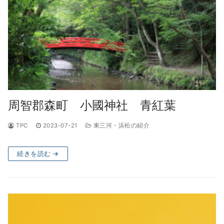
周智郡森町 小國神社 青紅葉
TPC
2023-07-21
東三河・浜松の紹介
続きを読む →