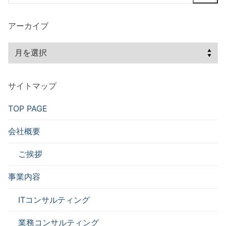
索:
アーカイブ
ア
ー
カ
サイトマップ
イ
ブ
TOP PAGE
会社概要
ご挨拶
事業内容
ITコンサルティング
業務コンサルティング