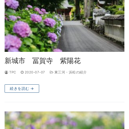
新城市 冨賀寺 紫陽花
TPC
2020-07-07
東三河・浜松の紹介
続きを読む →