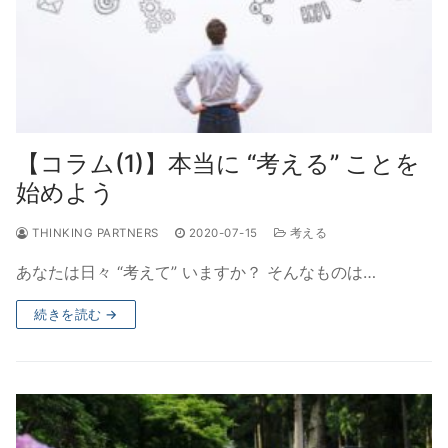
【コラム(1)】本当に “考える” ことを
始めよう
THINKING PARTNERS
2020-07-15
考える
あなたは日々 “考えて” いますか？ そんなものは…
続きを読む →