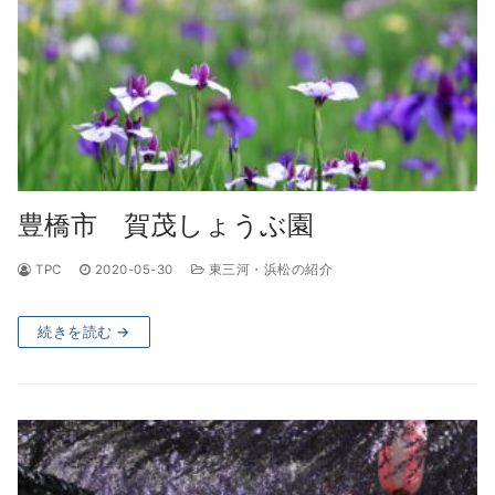
豊橋市 賀茂しょうぶ園
TPC
2020-05-30
東三河・浜松の紹介
続きを読む →