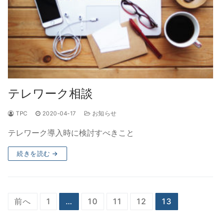
テレワーク相談
TPC
2020-04-17
お知らせ
テレワーク導入時に検討すべきこと
続きを読む →
投
前へ
1
…
10
11
12
13
稿