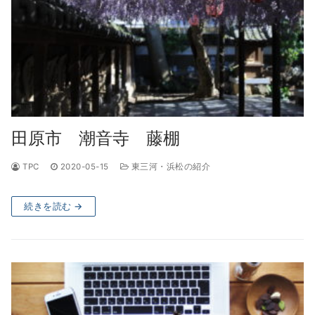
田原市 潮音寺 藤棚
TPC
2020-05-15
東三河・浜松の紹介
続きを読む →